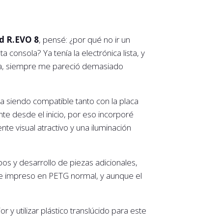
d R.EVO 8
, pensé: ¿por qué no ir un
consola? Ya tenía la electrónica lista, y
oca, siempre me pareció demasiado
a siendo compatible tanto con la placa
nte desde el inicio, por eso incorporé
te visual atractivo y una iluminación
s y desarrollo de piezas adicionales,
fue impreso en PETG normal, y aunque el
y utilizar plástico translúcido para este