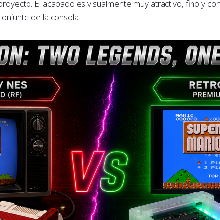
proyecto. El acabado es visualmente muy atractivo, fino y co
conjunto de la consola.