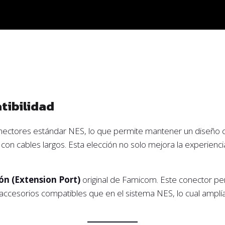
tibilidad
onectores estándar NES, lo que permite mantener un diseño c
 con cables largos. Esta elección no solo mejora la experienc
ón (Extension Port)
original de Famicom. Este conector per
accesorios compatibles que en el sistema NES, lo cual amplí