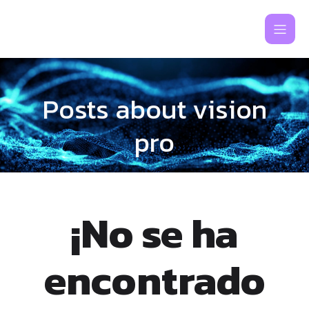
Posts about vision
pro
¡No se ha
encontrado