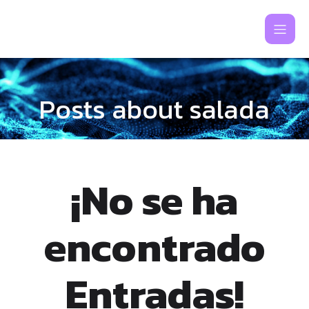
Posts about salada
¡No se ha
encontrado
Entradas!