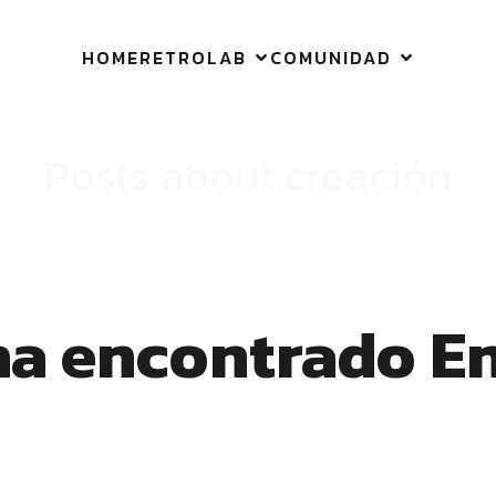
HOME
RETROLAB
COMUNIDAD
Posts about creación
ha encontrado E