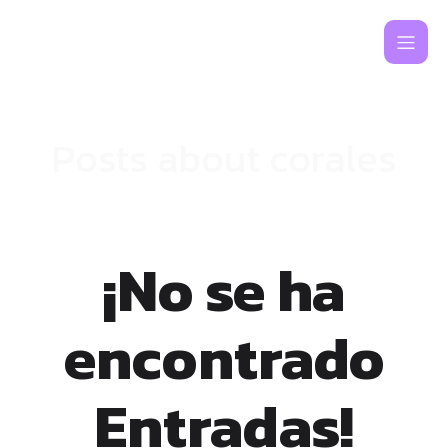
Posts about corales
¡No se ha
encontrado
Entradas!