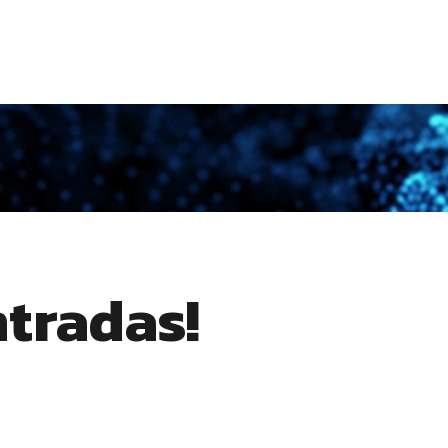
ntradas!