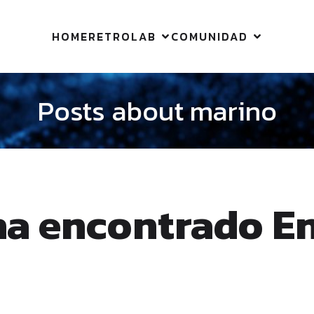
HOME
RETROLAB
COMUNIDAD
Posts about marino
ha encontrado E