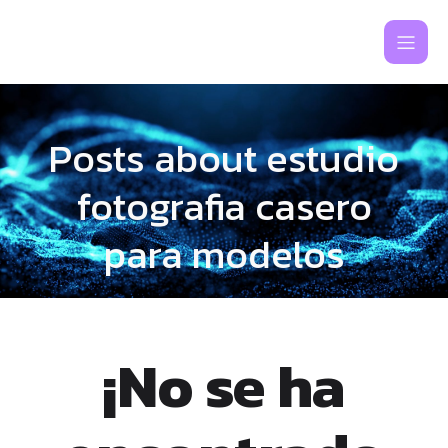
Posts about estudio
fotografia casero
para modelos
¡No se ha