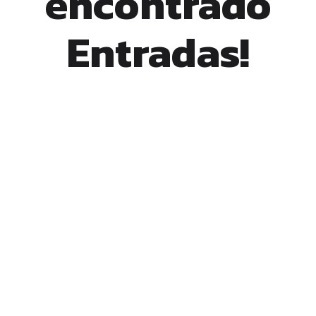
encontrado
Entradas!