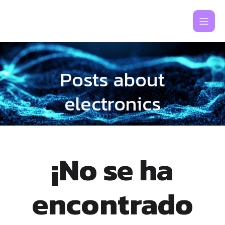
Posts about
electronics
¡No se ha
encontrado