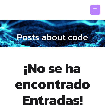
Posts about code
¡No se ha
encontrado
Entradas!