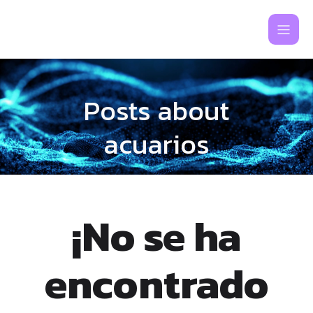
Posts about
acuarios
¡No se ha
encontrado