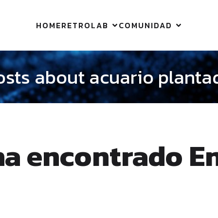
HOME
RETROLAB
COMUNIDAD
osts about acuario planta
ha encontrado E